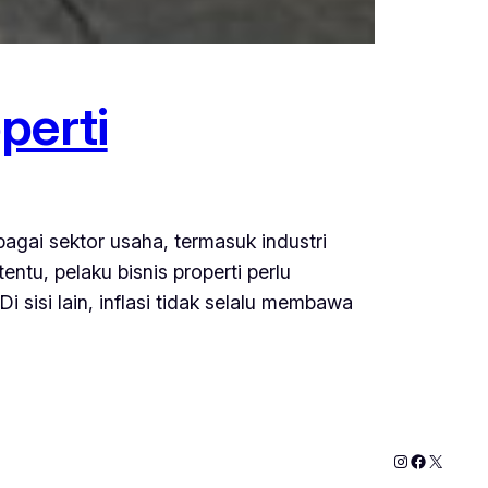
perti
bagai sektor usaha, termasuk industri
ntu, pelaku bisnis properti perlu
sisi lain, inflasi tidak selalu membawa
Instagram
Faceboo
X