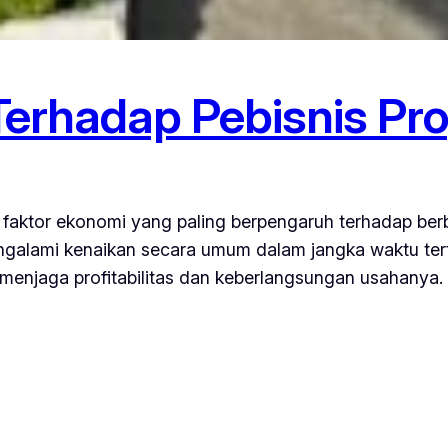
Terhadap Pebisnis Pro
tu faktor ekonomi yang paling berpengaruh terhadap ber
ngalami kenaikan secara umum dalam jangka waktu terte
njaga profitabilitas dan keberlangsungan usahanya. Di 