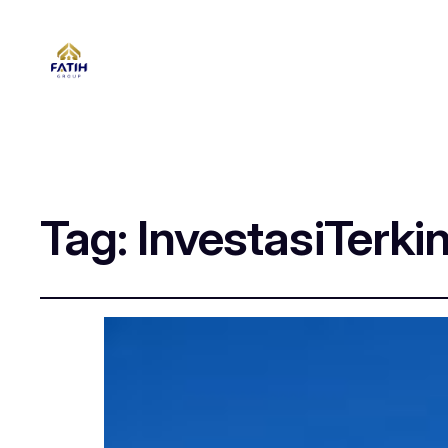
Tag:
InvestasiTerkin