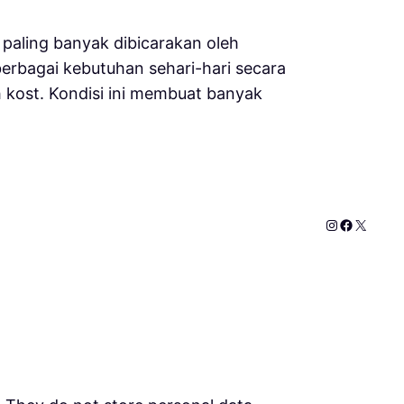
g paling banyak dibicarakan oleh
berbagai kebutuhan sehari-hari secara
h kost. Kondisi ini membuat banyak
Instagram
Faceboo
X