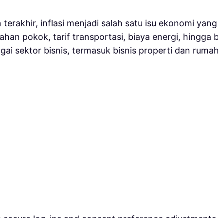
terakhir, inflasi menjadi salah satu isu ekonomi yan
han pokok, tarif transportasi, biaya energi, hingga 
ai sektor bisnis, termasuk bisnis properti dan ruma