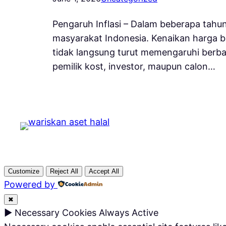
Pengaruh Inflasi – Dalam beberapa tahun 
masyarakat Indonesia. Kenaikan harga ba
tidak langsung turut memengaruhi berbag
pemilik kost, investor, maupun calon…
Customize
Reject All
Accept All
Powered by
✖
►
Necessary Cookies
Always Active