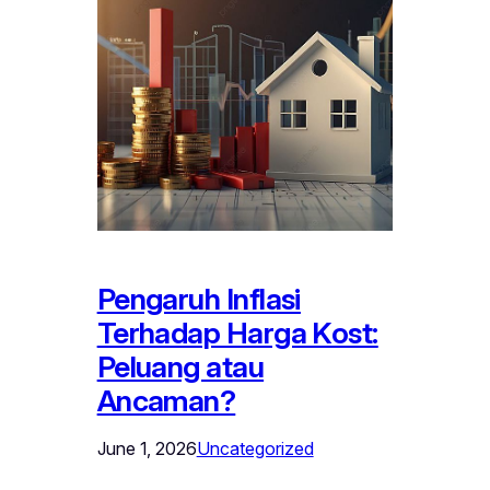
Pengaruh Inflasi
Terhadap Harga Kost:
Peluang atau
Ancaman?
June 1, 2026
Uncategorized