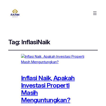
Tag:
InflasiNaik
Inflasi Naik, Apakah
Investasi Properti
Masih
Menguntungkan?