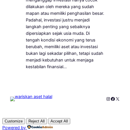
dilakukan oleh mereka yang sudah
mapan atau memiliki penghasilan besar.
Padahal, investasi justru menjadi
langkah penting yang sebaiknya
dipersiapkan sejak usia muda. Di
tengah kondisi ekonomi yang terus
berubah, memiliki aset atau investasi
bukan lagi sekadar pilihan, tetapi sudah
menjadi kebutuhan untuk menjaga
kestabilan finansial…
Instagram
Faceboo
X
Customize
Reject All
Accept All
Powered by