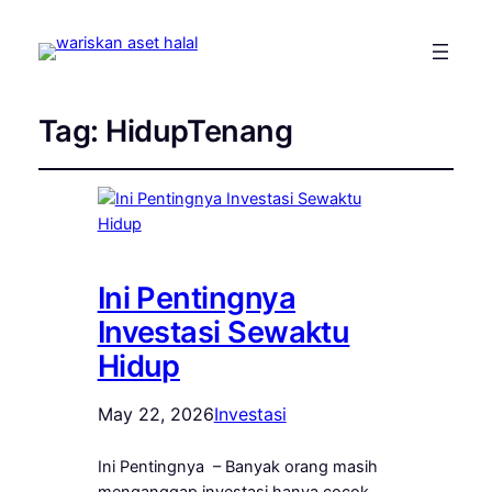
Tag:
HidupTenang
Ini Pentingnya
Investasi Sewaktu
Hidup
May 22, 2026
Investasi
Ini Pentingnya – Banyak orang masih
menganggap investasi hanya cocok