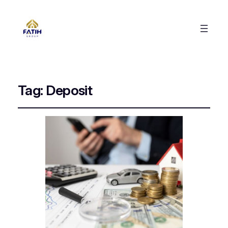
Tag:
Deposit