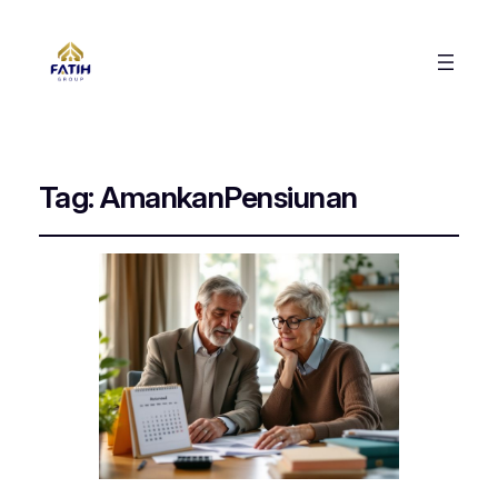
Tag:
AmankanPensiunan