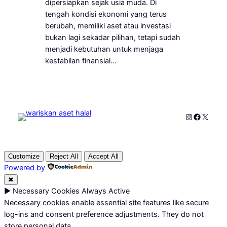
dipersiapkan sejak usia muda. Di
tengah kondisi ekonomi yang terus
berubah, memiliki aset atau investasi
bukan lagi sekadar pilihan, tetapi sudah
menjadi kebutuhan untuk menjaga
kestabilan finansial…
Instagram
Faceboo
X
Customize
Reject All
Accept All
Powered by
✖
►
Necessary Cookies
Always Active
Necessary cookies enable essential site features like secure
log-ins and consent preference adjustments. They do not
store personal data.