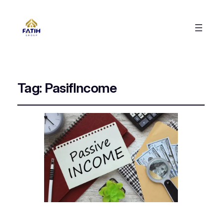
Tag:
PasifIncome