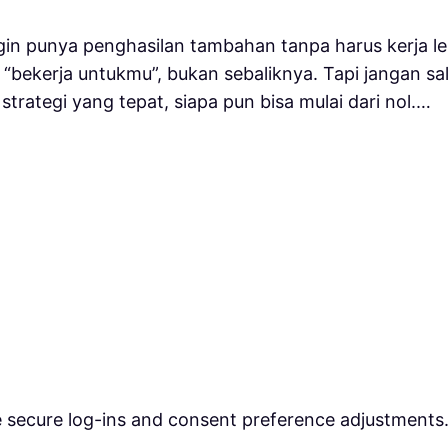
gin punya penghasilan tambahan tanpa harus kerja lem
 “bekerja untukmu”, bukan sebaliknya. Tapi jangan sa
trategi yang tepat, siapa pun bisa mulai dari nol.…
ke secure log-ins and consent preference adjustments