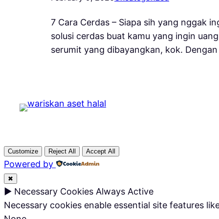
7 Cara Cerdas – Siapa sih yang nggak in
solusi cerdas buat kamu yang ingin uang
serumit yang dibayangkan, kok. Dengan s
Customize
Reject All
Accept All
Powered by
✖
►
Necessary Cookies
Always Active
Necessary cookies enable essential site features li
None