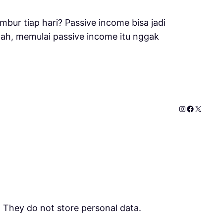
bur tiap hari? Passive income bisa jadi
lah, memulai passive income itu nggak
Instagram
Faceboo
X
. They do not store personal data.