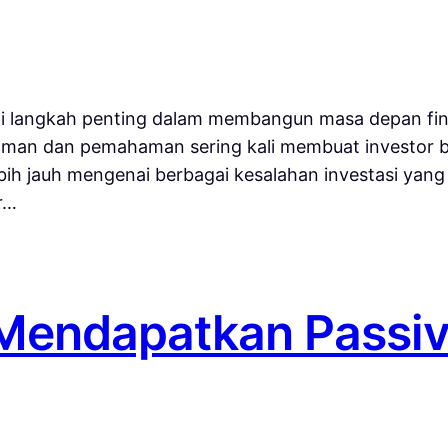
di langkah penting dalam membangun masa depan fin
alaman dan pemahaman sering kali membuat investor 
ih jauh mengenai berbagai kesalahan investasi yang 
r…
 Mendapatkan Passiv