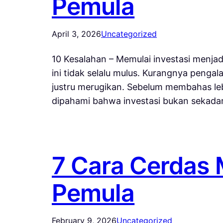
Pemula
April 3, 2026
Uncategorized
10 Kesalahan – Memulai investasi menja
ini tidak selalu mulus. Kurangnya peng
justru merugikan. Sebelum membahas leb
dipahami bahwa investasi bukan sekada
7 Cara Cerdas
Pemula
February 9, 2026
Uncategorized