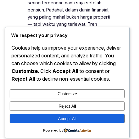
sering terdengar: nanti saja setelah
pensiun. Padahal, dalam dunia finansial,
yang paling mahal bukan harga properti
— tapi waktu yang terlewat. Tren
menunjukkan, generasi muda kini mulai
We respect your privacy
sadar pentingnya investasi sejak…
Cookies help us improve your experience, deliver
personalized content, and analyze traffic. You
1
2
Next Page
can choose which cookies to allow by clicking
Customize
. Click
Accept All
to consent or
Reject All
to decline non-essential cookies.
Instagram
Faceboo
X
Customize
Reject All
Accept All
Powered by