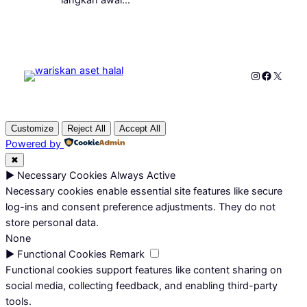
Instagram
Faceboo
X
Customize
Reject All
Accept All
Powered by
✖
►
Necessary Cookies
Always Active
Necessary cookies enable essential site features like secure
log-ins and consent preference adjustments. They do not
store personal data.
None
►
Functional Cookies
Remark
Functional cookies support features like content sharing on
social media, collecting feedback, and enabling third-party
tools.