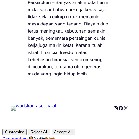
Persiapkan – Banyak anak muda hari ini
mulai sadar bahwa bekerja keras saja
tidak selalu cukup untuk menjamin
masa depan yang tenang. Biaya hidup
terus meningkat, kebutuhan semakin
banyak, sementara persaingan dunia
kerja juga makin ketat. Karena itulah
istilah financial freedom atau
kebebasan finansial semakin sering
dibicarakan, terutama oleh generasi
muda yang ingin hidup lebih…
Instagram
Faceboo
X
Customize
Reject All
Accept All