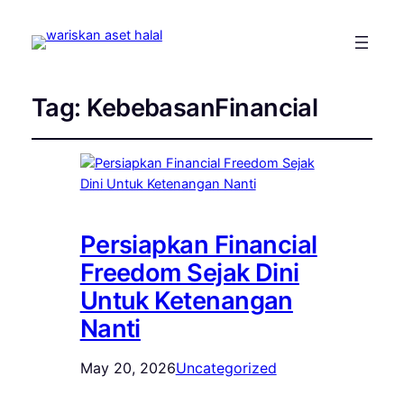
Tag:
KebebasanFinancial
Persiapkan Financial
Freedom Sejak Dini
Untuk Ketenangan
Nanti
May 20, 2026
Uncategorized