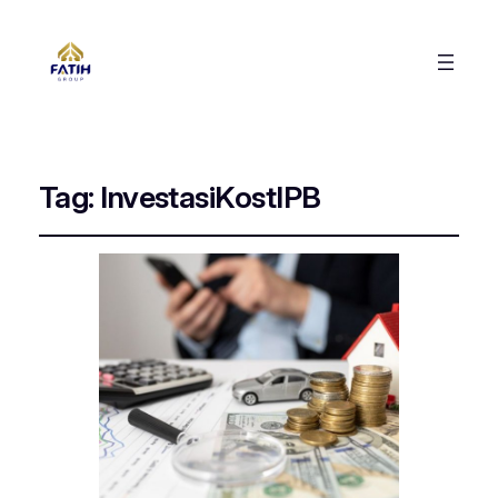
Tag:
InvestasiKostIPB