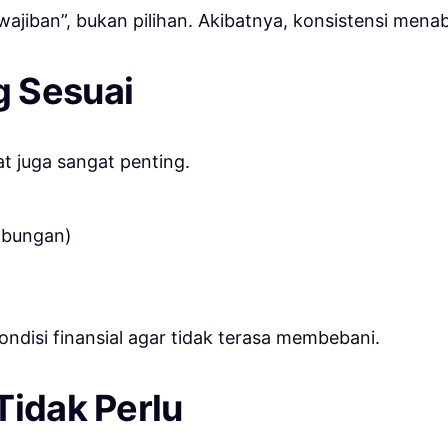
ajiban”, bukan pilihan. Akibatnya, konsistensi mena
g Sesuai
 juga sangat penting.
abungan)
kondisi finansial agar tidak terasa membebani.
Tidak Perlu