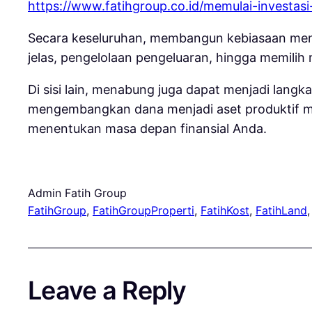
https://www.fatihgroup.co.id/memulai-invest
Secara keseluruhan, membangun kebiasaan menab
jelas, pengelolaan pengeluaran, hingga memilih
Di sisi lain, menabung juga dapat menjadi langk
mengembangkan dana menjadi aset produktif mela
menentukan masa depan finansial Anda.
Admin Fatih Group
FatihGroup
, 
FatihGroupProperti
, 
FatihKost
, 
FatihLand
,
Leave a Reply