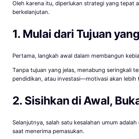
Oleh karena itu, diperlukan strategi yang tepa
berkelanjutan.
1. Mulai dari Tujuan yan
Pertama, langkah awal dalam membangun kebi
Tanpa tujuan yang jelas, menabung seringkali te
pendidikan, atau investasi—motivasi akan lebih
2. Sisihkan di Awal, Buk
Selanjutnya, salah satu kesalahan umum adalah 
saat menerima pemasukan.