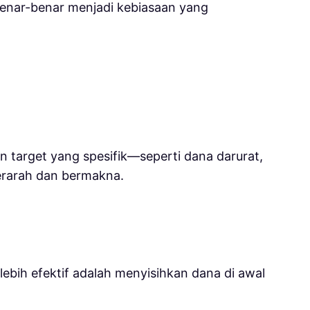
 benar-benar menjadi kebiasaan yang
an target yang spesifik—seperti dana darurat,
terarah dan bermakna.
ebih efektif adalah menyisihkan dana di awal