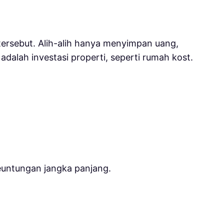
ersebut. Alih-alih hanya menyimpan uang,
alah investasi properti, seperti rumah kost.
euntungan jangka panjang.