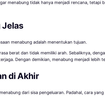
t agar menabung tidak hanya menjadi rencana, tetapi
g Jelas
asaan menabung adalah menentukan tujuan.
rasa berat dan tidak memiliki arah. Sebaliknya, deng
 terjaga. Dengan demikian, menabung menjadi lebih 
an di Akhir
menabung dari sisa pengeluaran. Padahal, cara yang l