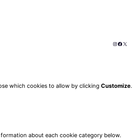
Instagram
Faceboo
X
ose which cookies to allow by clicking
Customize
.
information about each cookie category below.