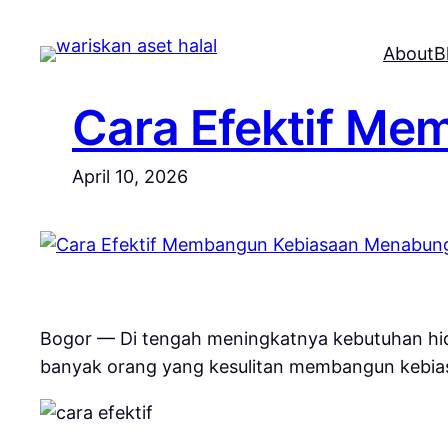
Skip
to
About
B
content
Cara Efektif M
April 10, 2026
Bogor — Di tengah meningkatnya kebutuhan hi
banyak orang yang kesulitan membangun kebia