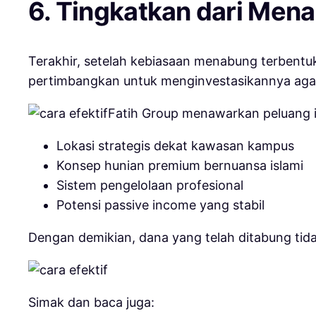
6. Tingkatkan dari Mena
Terakhir, setelah kebiasaan menabung terbentu
pertimbangkan untuk menginvestasikannya agar n
Fatih Group menawarkan peluang i
Lokasi strategis dekat kawasan kampus
Konsep hunian premium bernuansa islami
Sistem pengelolaan profesional
Potensi passive income yang stabil
Dengan demikian, dana yang telah ditabung tid
Simak dan baca juga: