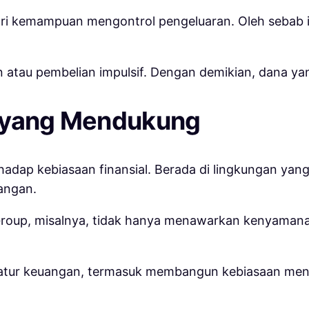
dari kemampuan mengontrol pengeluaran. Oleh sebab 
n atau pembelian impulsif. Dengan demikian, dana ya
n yang Mendukung
hadap kebiasaan finansial. Berada di lingkungan yan
angan.
roup, misalnya, tidak hanya menawarkan kenyamanan
ngatur keuangan, termasuk membangun kebiasaan me