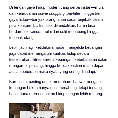
Di tengah gaya hidup modern yang serba instan—mulai
dari kemudahan
online shopping
,
paylater
, hingga tren
gaya hidup—banyak orang tanpa sadar terjebak dalam
pola konsumtif. Jika tidak dikendalikan, hal ini bisa
berdampak serius, mulai dari sulit menabung hingga
terjebak utang.
Lebih jauh lagi, ketidakmampuan mengelola keuangan
juga dapat memengaruhi kualitas hidup secara
keseluruhan. Stres karena keuangan, keterbatasan dalam
mengambil peluang, hingga ketidakpastian masa depan
adalah beberapa risiko nyata yang sering dihadapi.
Karena itu, penting untuk memahami bahwa mengatur
keuangan bukan hanya soal menabung, tetapi tentang
bagaimana merencanakan hidup dengan lebih matang.