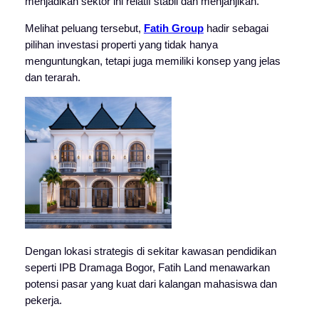
menjadikan sektor ini relatif stabil dan menjanjikan.
Melihat peluang tersebut,
Fatih Group
hadir sebagai
pilihan investasi properti yang tidak hanya
menguntungkan, tetapi juga memiliki konsep yang jelas
dan terarah.
Dengan lokasi strategis di sekitar kawasan pendidikan
seperti IPB Dramaga Bogor, Fatih Land menawarkan
potensi pasar yang kuat dari kalangan mahasiswa dan
pekerja.