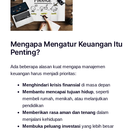
Mengapa Mengatur Keuangan Itu
Penting?
Ada beberapa alasan kuat mengapa manajemen
keuangan harus menjadi prioritas:
Menghindari krisis finansial
di masa depan
Membantu mencapai tujuan hidup
, seperti
membeli rumah, menikah, atau melanjutkan
pendidikan
Memberikan rasa aman dan tenang
dalam
menjalani kehidupan
Membuka peluang investasi
yang lebih besar