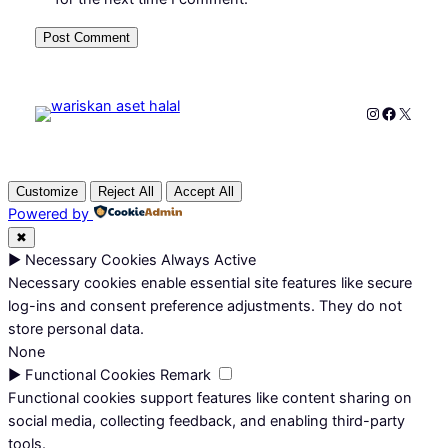
Instagram
Faceboo
X
Customize
Reject All
Accept All
Powered by
✖
►
Necessary Cookies
Always Active
Necessary cookies enable essential site features like secure
log-ins and consent preference adjustments. They do not
store personal data.
None
►
Functional Cookies
Remark
Functional cookies support features like content sharing on
social media, collecting feedback, and enabling third-party
tools.