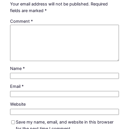
Your email address will not be published.
Required
fields are marked
*
Comment
*
Name
*
Email
*
Website
Save my name, email, and website in this browser
for the next time I comment.