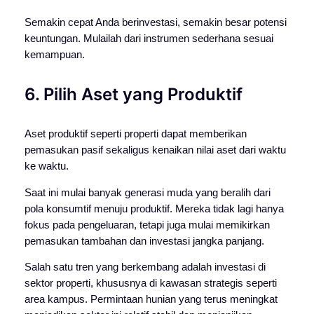
Semakin cepat Anda berinvestasi, semakin besar potensi
keuntungan. Mulailah dari instrumen sederhana sesuai
kemampuan.
6. Pilih Aset yang Produktif
Aset produktif seperti properti dapat memberikan
pemasukan pasif sekaligus kenaikan nilai aset dari waktu
ke waktu.
Saat ini mulai banyak generasi muda yang beralih dari
pola konsumtif menuju produktif. Mereka tidak lagi hanya
fokus pada pengeluaran, tetapi juga mulai memikirkan
pemasukan tambahan dan investasi jangka panjang.
Salah satu tren yang berkembang adalah investasi di
sektor properti, khususnya di kawasan strategis seperti
area kampus. Permintaan hunian yang terus meningkat