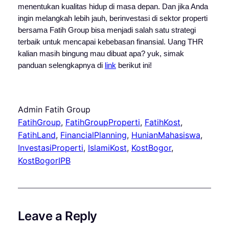
menentukan kualitas hidup di masa depan. Dan jika Anda
ingin melangkah lebih jauh, berinvestasi di sektor properti
bersama Fatih Group bisa menjadi salah satu strategi
terbaik untuk mencapai kebebasan finansial. Uang THR
kalian masih bingung mau dibuat apa? yuk, simak
panduan selengkapnya di
link
berikut ini!
Admin Fatih Group
FatihGroup
, 
FatihGroupProperti
, 
FatihKost
, 
FatihLand
, 
FinancialPlanning
, 
HunianMahasiswa
, 
InvestasiProperti
, 
IslamiKost
, 
KostBogor
, 
KostBogorIPB
Leave a Reply