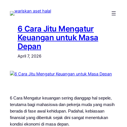
Skip
to
content
6 Cara Jitu Mengatur
Keuangan untuk Masa
Depan
April 7, 2026
6 Cara Mengatur keuangan sering dianggap hal sepele,
terutama bagi mahasiswa dan pekerja muda yang masih
berada di fase awal kehidupan. Padahal, kebiasaan
finansial yang dibentuk sejak dini sangat menentukan
kondisi ekonomi di masa depan.